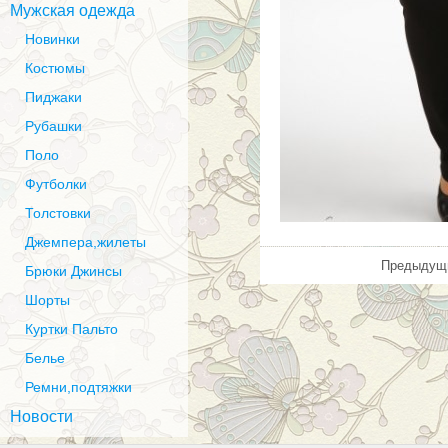
Мужская одежда
Новинки
Костюмы
Пиджаки
Рубашки
Поло
Футболки
Толстовки
Джемпера,жилеты
Предыдущи
Брюки Джинсы
Шорты
Куртки Пальто
Белье
Ремни,подтяжки
Новости