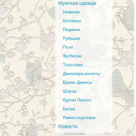
Мужская одежда
Новинки
Костюмы
Пиджаки
Рубашки
Поло
Футболки
Толстовки
Джемпера,жилеты
Брюки Джинсы
Шорты
Куртки Пальто
Белье
Ремни,подтяжки
Новости